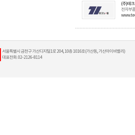
(주)테
전자부품
www.tec
서울특별시 금천구 가산디지털1로 204, 10층 1016호(가산동, 가산아이비밸리)
대표전화. 02-2126-8114